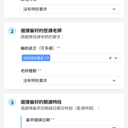
選擇偏好的授課老師
2
請選擇授課老師的要求：
輔助語言（可多選）
**
沒有特別要求
老師種類
**
選擇偏好的開課時段
3
請選擇最早的開課日期及時間（香港時間）：
最早開課日期
**