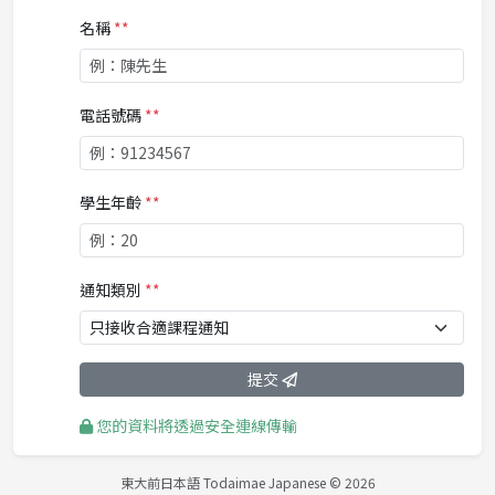
名稱
**
電話號碼
**
學生年齡
**
通知類別
**
提交
您的資料將透過安全連線傳輸
東大前日本語 Todaimae Japanese © 2026