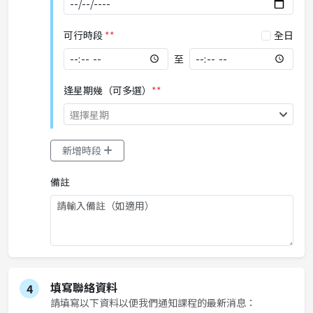
可行時段
**
全日
至
逢星期幾（可多選）
**
選擇星期
新增時段
備註
填寫聯絡資料
4
請填寫以下資料以便我們通知課程的最新消息：