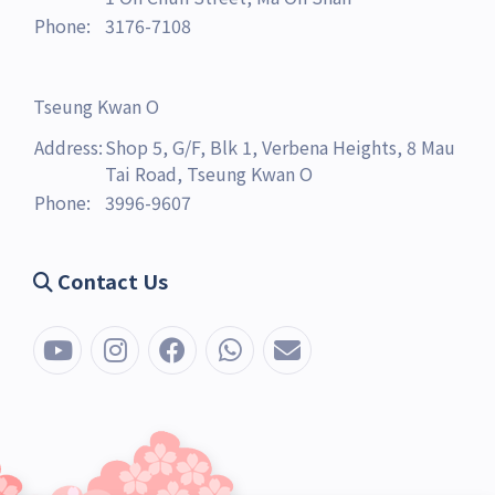
Phone:
3176-7108
Tseung Kwan O
Address:
Shop 5, G/F, Blk 1, Verbena Heights, 8 Mau
Tai Road, Tseung Kwan O
Phone:
3996-9607
Contact Us