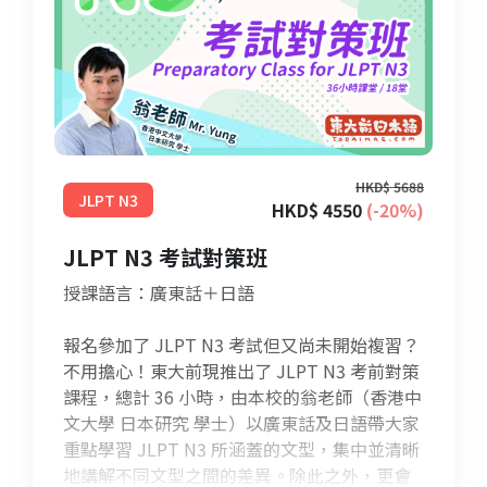
HKD$ 5688
JLPT N3
HKD$ 4550
(-20%)
JLPT N3 考試對策班
授課語言：廣東話＋日語
報名參加了 JLPT N3 考試但又尚未開始複習？
不用擔心！東大前現推出了 JLPT N3 考前對策
課程，總計 36 小時，由本校的翁老師（香港中
文大學 日本研究 學士）以廣東話及日語帶大家
重點學習 JLPT N3 所涵蓋的文型，集中並清晰
地講解不同文型之間的差異。除此之外，更會