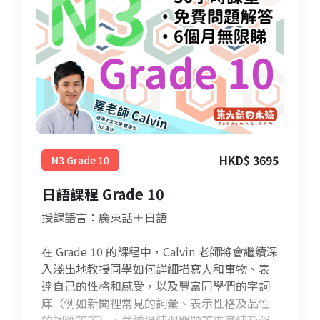
HKD$ 3695
N3 Grade 10
日語課程 Grade 10
授課語言：廣東話＋日語
在 Grade 10 的課程中，Calvin 老師將會繼續深
入淺出地教授同學如何詳細描寫人和事物、表
達自己的性格和感受，以及豐富同學們的字詞
庫（例如新聞裡常見的詞彙、表示性格及品性