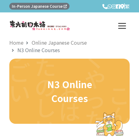
繁
In-Person Japanese Course
Home
Online Japanese Course
N3 Online Courses
N3 Online
Courses