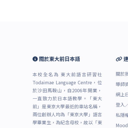
關於東大前日本語
連
關於
本校全名為 東大前語言研習社
Todaimae Language Centre，位
導師
於沙田馬鞍山，自2006年開業，
網上
一直致力於日本語教學。「東大
登入
前」是東京大學最近的車站名稱，
兩位創辦人均為「東京大學」語言
私隱
學畢業生，為紀念母校，故以「東
Moo