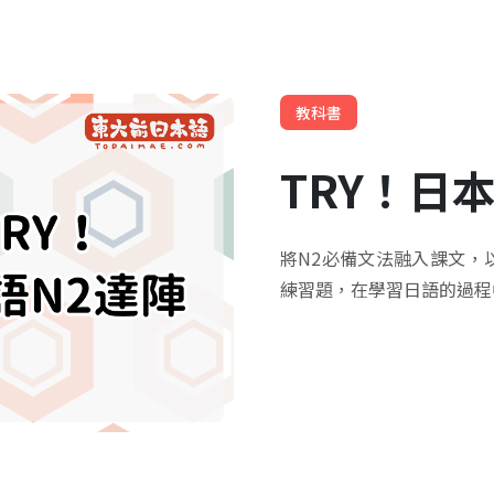
教科書
TRY！日
將N2必備文法融入課文，
練習題，在學習日語的過程