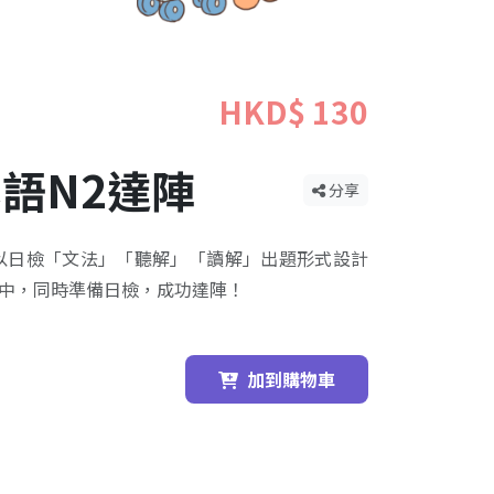
HKD$ 130
本語N2達陣
分享
以日檢「文法」「聽解」「讀解」出題形式設計
中，同時準備日檢，成功達陣！
加到購物車