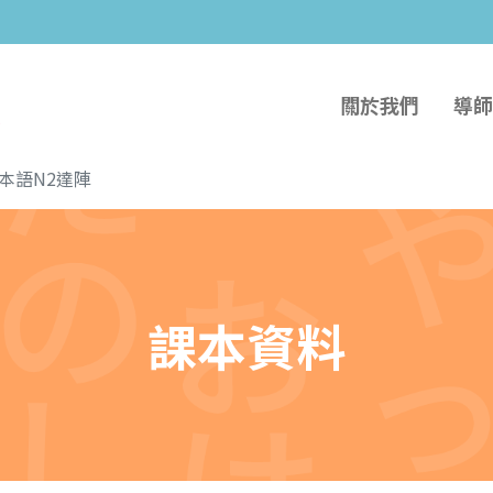
關於我們
導師
日本語N2達陣
課本資料