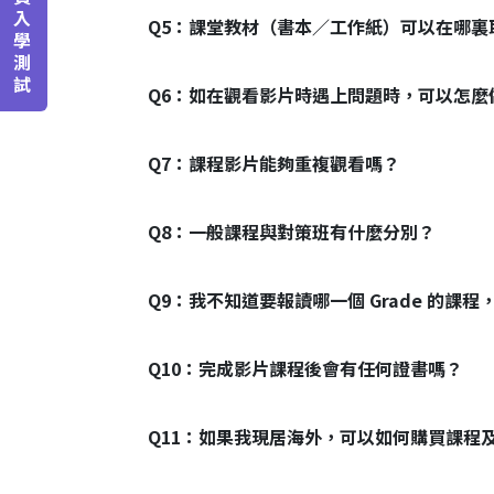
入
Q5：
課堂教材（書本／工作紙）可以在哪裏
學
測
試
Q6：
如在觀看影片時遇上問題時，可以怎麼
Q7：
課程影片能夠重複觀看嗎？
Q8：
一般課程與對策班有什麼分別？
Q9：
我不知道要報讀哪一個 Grade 的課程
Q10：
完成影片課程後會有任何證書嗎？
Q11：
如果我現居海外，可以如何購買課程