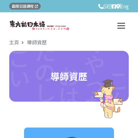
Eng
面授日語課程
主頁
導師資歷
導師資歷