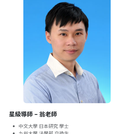
星級導師 – 翁老師
中文大學 日本研究 學士
九州大學 法學部 交換生