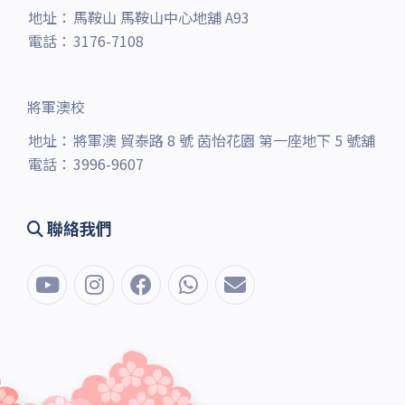
地址：
馬鞍山 馬鞍山中心地舖 A93
電話：
3176-7108
將軍澳校
地址：
將軍澳 貿泰路 8 號 茵怡花園 第一座地下 5 號舖
電話：
3996-9607
聯絡我們