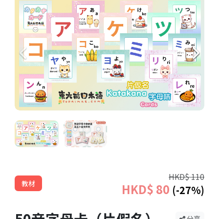
HKD$ 110
教材
HKD$ 80
(-27%)
50音字母卡（片假名）
分享