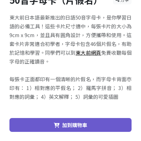
東大前日本語最新推出的日語50音字母卡，是你學習日
語的必備工具！這些卡片尺寸適中，每張卡片的大小為
9cm x 9cm，並且具有圓角設計，方便攜帶和使用。這
套卡片非常適合初學者，字母卡包含46個片假名，有助
於記憶和學習。同學們可以到
東大前網頁
免費收聽每個
字母的正確讀音。
每張卡正面都印有一個清晰的片假名，而字母卡背面亦
印有： 1）相對應的平假名； 2）羅馬字拼音； 3）相
對應的詞彙； 4）英文解釋； 5）詞彙的可愛插圖
加到購物車