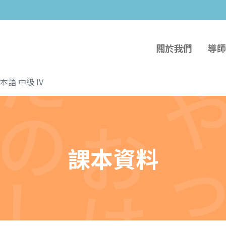
關於我們
導師
語 中級 IV
課本資料