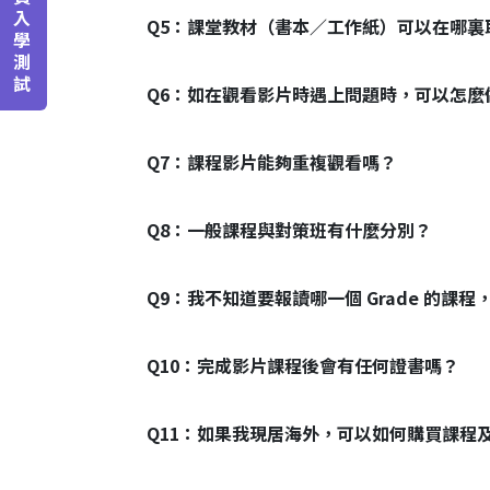
入
Q5：
課堂教材（書本／工作紙）可以在哪裏
學
測
試
Q6：
如在觀看影片時遇上問題時，可以怎麼
Q7：
課程影片能夠重複觀看嗎？
Q8：
一般課程與對策班有什麼分別？
Q9：
我不知道要報讀哪一個 Grade 的課程
Q10：
完成影片課程後會有任何證書嗎？
Q11：
如果我現居海外，可以如何購買課程