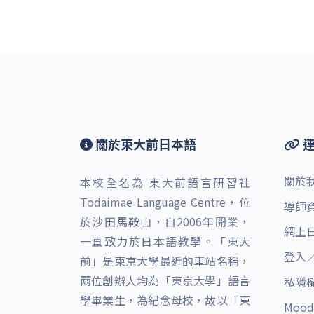
關於東大前日本語
連
關於
本校全名為 東大前語言研習社
Todaimae Language Centre，位
導師
於沙田馬鞍山，自2006年開業，
網上
一直致力於日本語教學。「東大
登入
前」是東京大學最近的車站名稱，
兩位創辦人均為「東京大學」語言
私隱
學畢業生，為紀念母校，故以「東
Moo