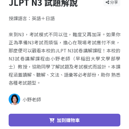
JLPT N3 試題解說
分享
授課語言：英語＋日語
來到N3，考試模式不同以往，難度又再加深。如果你
正為準備N3考試而煩惱，擔心在現場考試應付不來，
那麼便可以觀看本校的JLPT N3試卷講解課程！本校的
N3試卷講解課程由小野老師（早稲田大學文學部學
士）教授，協助同學了解試題及考試模式而設計。本課
程涵蓋讀解、聽解、文法、語彙等必考部份，助你 熟悉
各種考試題型。
小野老師
加到購物車