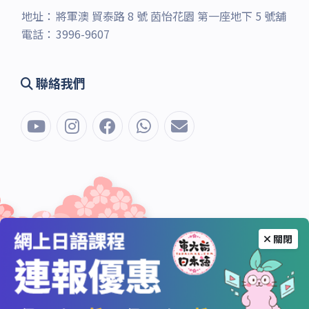
地址：
將軍澳 貿泰路 8 號 茵怡花園 第一座地下 5 號舖
電話：
3996-9607
聯絡我們
關閉