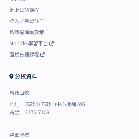
網上日語課程
登入
／
免費註冊
私隱權保護政策
Moodle 學習平台
面授日語課程
分校資料
馬鞍山校
地址：
馬鞍山 馬鞍山中心地舖 A93
電話：
3176-7108
將軍澳校