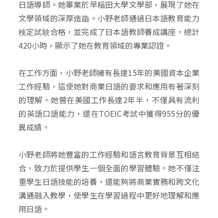
日語導師。她畢業於早稲田大學文學部，展現了她在
文學領域的深厚造詣。小野老師通過日本語教育能力
検定試験合格，並完成了日本語教師養成講座，總計
420小時，顯示了她在教育領域的專業認證。
在工作方面，小野老師擁有長達15年的美國資本企業
工作經驗，這使她對商業日語的要求和應用有著深刻
的理解。她曾在美國工作長達2年半，不僅具有流利
的英語口語能力，還在TOEIC考試中獲得955分的優
異成績。
小野老師將她豐富的工作經驗和語言教育背景互相結
合，致力於提供學生一個全面的學習體驗。她不僅注
重學生日語技能的培養，還能夠將商業實務和跨文化
溝通融入教學，使學生在學習過程中更好地理解和應
用日語。