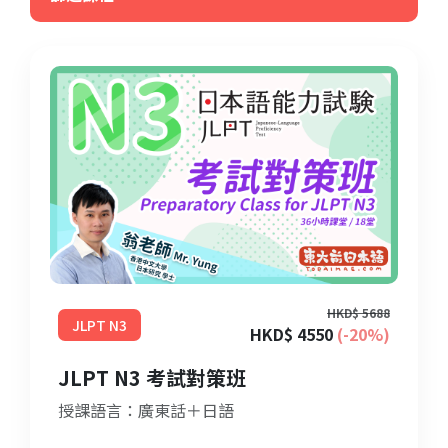
HKD$ 5688
JLPT N3
HKD$ 4550
(-20%)
JLPT N3 考試對策班
授課語言：廣東話＋日語