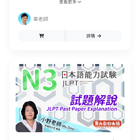
查看更多
內充份備戰好能力試驗！
辜老師
詳情