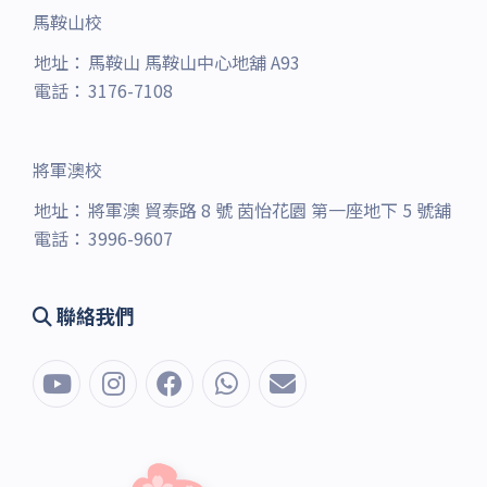
馬鞍山校
地址：
馬鞍山 馬鞍山中心地舖 A93
電話：
3176-7108
將軍澳校
地址：
將軍澳 貿泰路 8 號 茵怡花園 第一座地下 5 號舖
電話：
3996-9607
聯絡我們